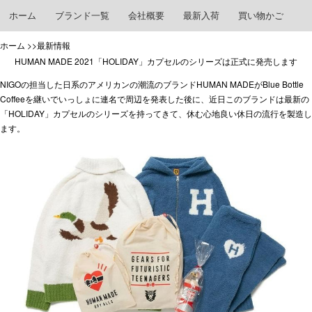
ホーム
ブランド一覧
会社概要
最新入荷
買い物かご
ホーム
>>最新情報
HUMAN MADE 2021「HOLIDAY」カプセルのシリーズは正式に発売します
NIGOの担当した日系のアメリカンの潮流のブランドHUMAN MADEがBlue Bottle
Coffeeを継いでいっしょに連名で周辺を発表した後に、近日このブランドは最新の
「HOLIDAY」カプセルのシリーズを持ってきて、休む心地良い休日の流行を製造し
ます。