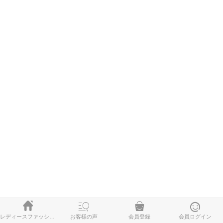




レディースファッション
お客様の声
会員登録
会員ログイン