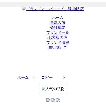
ホーム
最新入荷
会社概要
ブランド一覧
お客様の声
ブランド情報
買い物かご
ホーム
>
コピー
>
商品の詳細