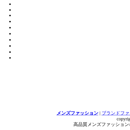
メンズファッション
|
ブランドファ
copyri
高品質メンズファッション