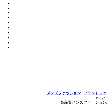
メンズファッション
|
ブランドファ
copyri
高品質メンズファッション