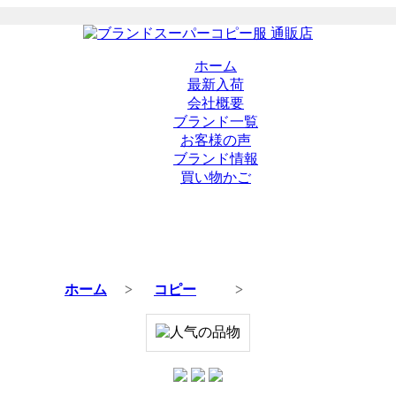
ホーム
最新入荷
会社概要
ブランド一覧
お客様の声
ブランド情報
買い物かご
ホーム
>
コピー
>
商品の詳細