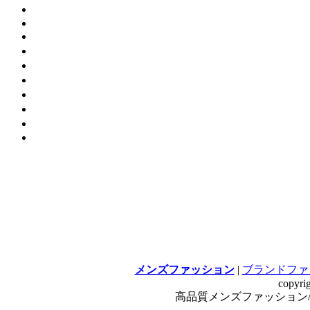
メンズファッション
|
ブランドファ
copyri
高品質メンズファッション