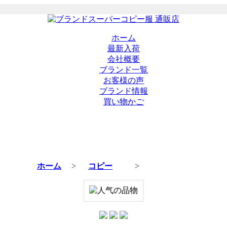
ホーム
最新入荷
会社概要
ブランド一覧
お客様の声
ブランド情報
買い物かご
ホーム
>
コピー
>
商品の詳細