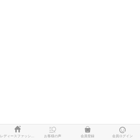




レディースファッション
お客様の声
会員登録
会員ログイン