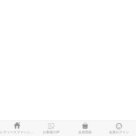




レディースファッション
お客様の声
会員登録
会員ログイン