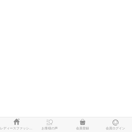




レディースファッション
お客様の声
会員登録
会員ログイン