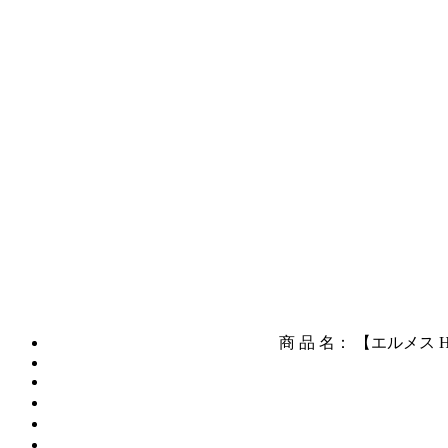
商 品 名： 【エルメス