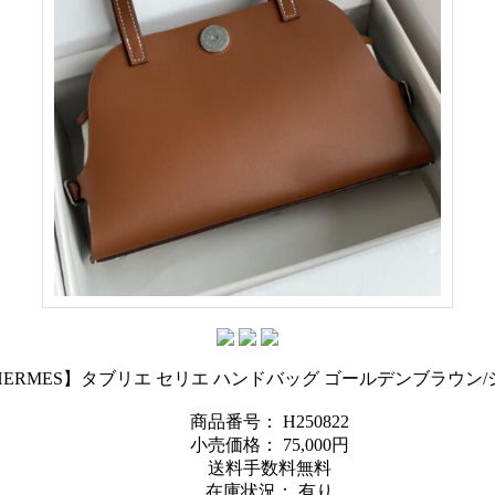
 HERMES】タブリエ セリエ ハンドバッグ ゴールデンブラウン
商品番号： H250822
小売価格：
75,000円
送料手数料無料
在庫状況： 有り