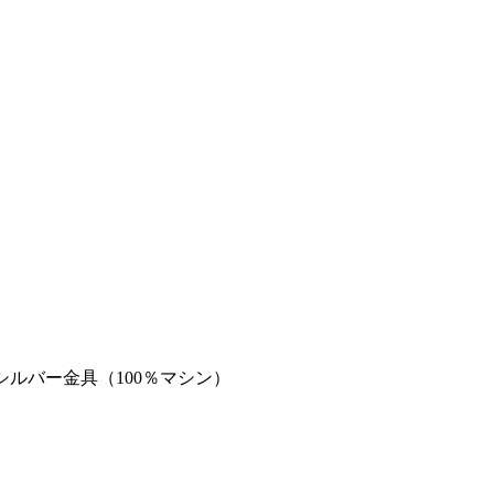
/シルバー金具（100％マシン）