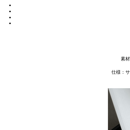
素材
仕様：サ