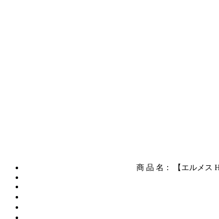
商 品 名： 【エルメス 