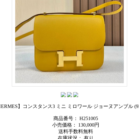
HERMES】コンスタンス3 ミニ ミロワール ジョーヌアンブル (9D
商品番号： H251005
小売価格：
130,000円
送料手数料無料
在庫状況： 有り