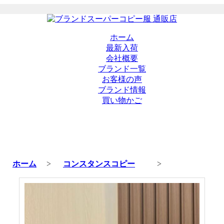
ホーム
最新入荷
会社概要
ブランド一覧
お客様の声
ブランド情報
買い物かご
ホーム
>
コンスタンスコピー
>
商品の詳細