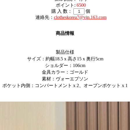
ポイント:
6500
購 入 数：
個
連絡先：
clotheskorea7@vip.163.com
商品情報
製品仕様
サイズ：約幅18.5 x 高さ15 x 奥行5cm
ショルダー：106cm
金具カラー：ゴールド
素材：ヴォーエプソン
ポケット内側：コンパートメント x 2、オープンポケット x 1