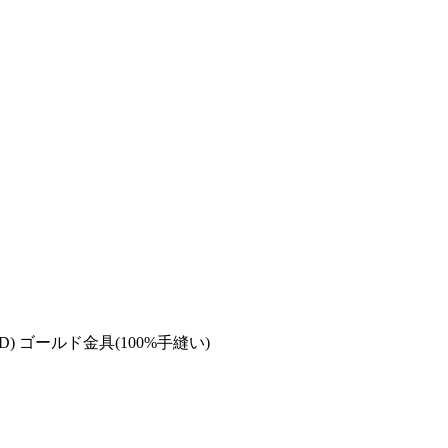
) ゴールド金具(100%手縫い)