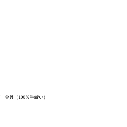
ルバー金具（100％手縫い）