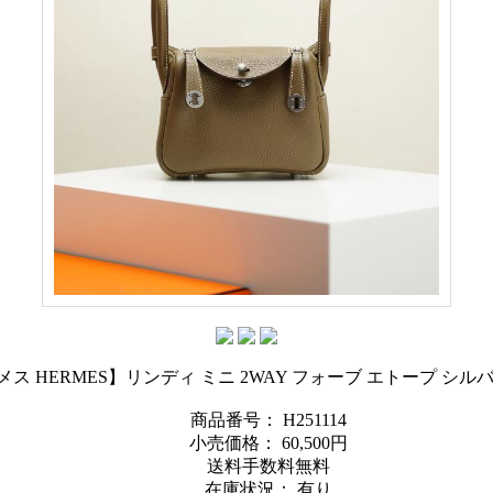
メス HERMES】リンディ ミニ 2WAY フォーブ エトープ シ
商品番号： H251114
小売価格：
60,500円
送料手数料無料
在庫状況： 有り