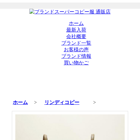
ホーム
最新入荷
会社概要
ブランド一覧
お客様の声
ブランド情報
買い物かご
ホーム
>
リンディコピー
>
商品の詳細