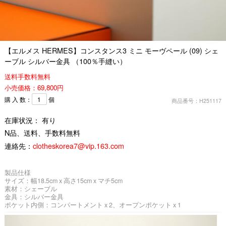
【エルメス HERMES】コンスタンス3 ミニ モーヴペール (09) シェ
ーブル シルバー金具 （100％手縫い）
送料手数料無料
小売価格：69,800円
購 入 数：
個
商品番号：H251117
在庫状況： 有り
N品、送料、手数料無料
連絡先：
clotheskorea7@vip.163.com
製品仕様
サイズ：幅18.5cm x 高さ15cm x マチ5cm
素材：シェーブル
金具：シルバー金具
ポケット内側：コンパートメント x 2、オープンポケット x 1