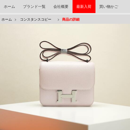
ホーム
ブランド一覧
会社概要
最新入荷
買い物かご
ホーム
>
コンスタンスコピー
>
商品の詳細