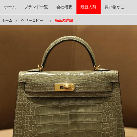
ホーム
ブランド一覧
会社概要
最新入荷
買い物かご
ホーム
>
ケリーコピー
>
商品の詳細