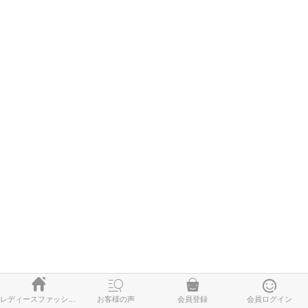




レディースファッション
お客様の声
会員登録
会員ログイン