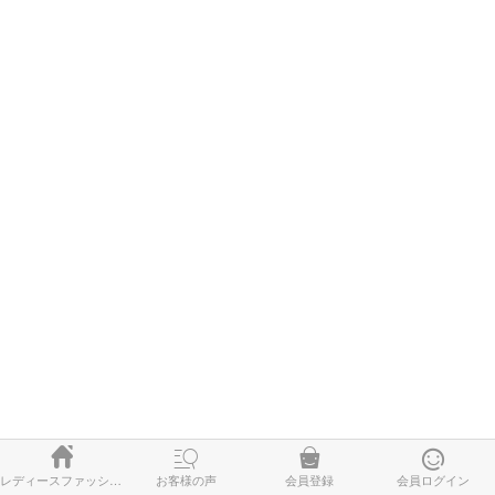




レディースファッション
お客様の声
会員登録
会員ログイン