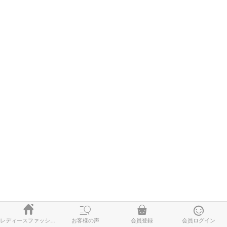




レディースファッション
お客様の声
会員登録
会員ログイン