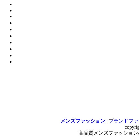
メンズファッション
|
ブランドファ
copyri
高品質メンズファッション