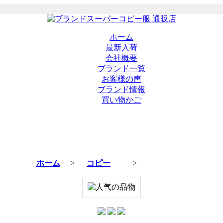
ホーム
最新入荷
会社概要
ブランド一覧
お客様の声
ブランド情報
買い物かご
ホーム
>
コピー
>
商品の詳細