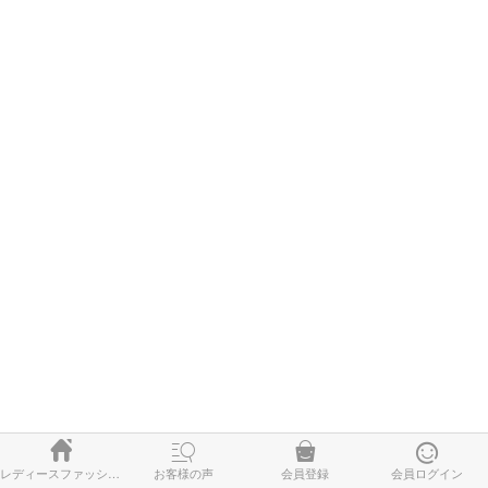




レディースファッション
お客様の声
会員登録
会員ログイン