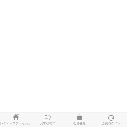




レディースファッション
お客様の声
会員登録
会員ログイン