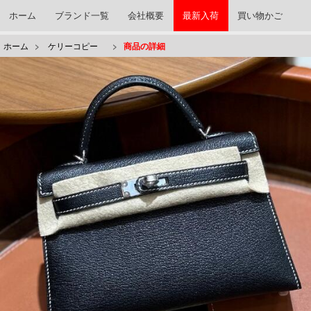
ホーム
ブランド一覧
会社概要
最新入荷
買い物かご
ホーム
>
ケリーコピー
>
商品の詳細