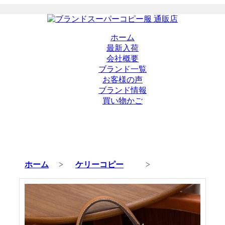
ホーム
最新入荷
会社概要
ブランド一覧
お客様の声
ブランド情報
買い物かご
ホーム
>
ケリーコピー
>
商品の詳細