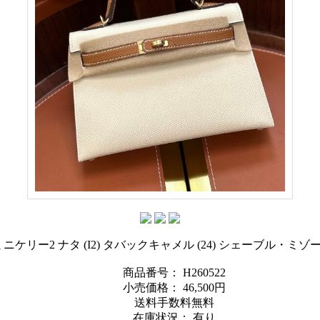
ミニケリー2 ナタ (I2) タバックキャメル (24) シェーブル・ミ
商品番号： H260522
小売価格：
46,500円
送料手数料無料
在庫状況： 有り