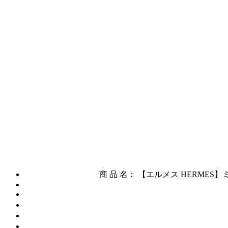
商 品 名： 【エルメス HERMES】