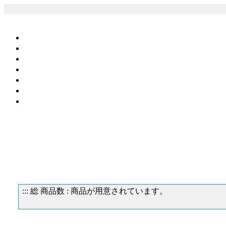
::: 総 商品数 :
商品が用意されています。