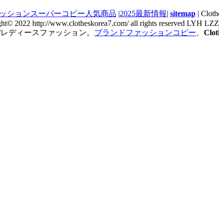
ッションスーパーコピー人気商品
|
2025最新情報
|
sitemap
| Cl
ght© 2022 http://www.clotheskorea7.com/ all rights reserved LYH L
/レディースファッション。
ブランドファッションコピー
、
Cl