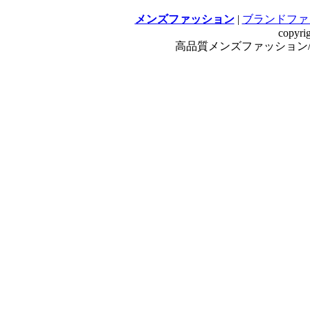
メンズファッション
|
ブランドファ
copyri
高品質メンズファッション