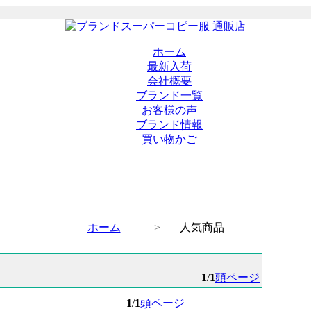
ホーム
最新入荷
会社概要
ブランド一覧
お客様の声
ブランド情報
買い物かご
ホーム
>
人気商品
1
/
1
頭ページ
1
/
1
頭ページ