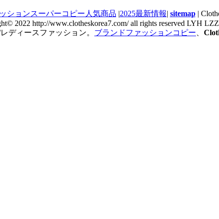
ッションスーパーコピー人気商品
|
2025最新情報
|
sitemap
| Cl
ght© 2022 http://www.clotheskorea7.com/ all rights reserved LYH L
/レディースファッション。
ブランドファッションコピー
、
Cl