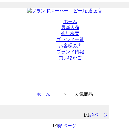
ホーム
最新入荷
会社概要
ブランド一覧
お客様の声
ブランド情報
買い物かご
ホーム
>
人気商品
1
/
1
頭ページ
1
/
1
頭ページ