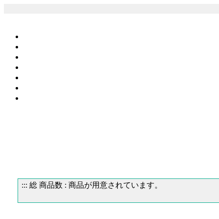
::: 総 商品数 :
商品が用意されています。