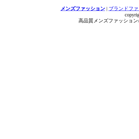
メンズファッション
|
ブランドファ
copyri
高品質メンズファッション