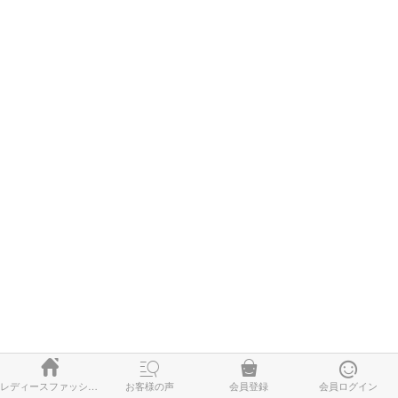




レディースファッション
お客様の声
会員登録
会員ログイン