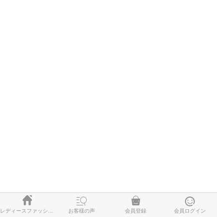




レディースファッション
お客様の声
会員登録
会員ログイン